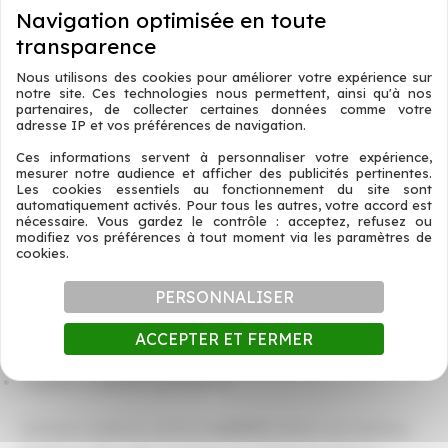
l’installation sur site
la maintenance
le dépannage rapide.
Nous utilisons des cookies pour améliorer votre expérience sur
notre site. Ces technologies nous permettent, ainsi qu'à nos
4. Les fonctionnalités du logiciel de caisse
partenaires, de collecter certaines données comme votre
adresse IP et vos préférences de navigation.
Aujourd’hui, les caisses modernes proposent bien plus que
Ces informations servent à personnaliser votre expérience,
mesurer notre audience et afficher des publicités pertinentes.
l’encaissement.
Les cookies essentiels au fonctionnement du site sont
automatiquement activés. Pour tous les autres, votre accord est
nécessaire. Vous gardez le contrôle : acceptez, refusez ou
Un logiciel performant permet notamment de :
modifiez vos préférences à tout moment via les paramètres de
cookies.
gérer les ventes
PERSONNALISER
suivre les statistiques
contrôler les stocks
ACCEPTER ET FERMER
analyser les performances du commerce
simplifier la gestion quotidienne.
Certaines solutions comme
CarréPOS
offrent une interface