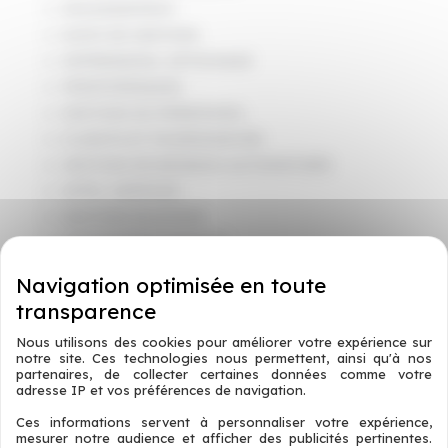
ENCAISSEMENT
SUIVI DE GESTION
IMPRESSION/ AFFICHAGE
PÉRIPHÉRIQUES
GESTION DU PERSONNEL
CLIENTS ET FOURNISSEURS
GESTION DE BOISSON AUTOMATISÉE
APPEL SERVEUR
GESTION DU STOCK
STATISTIQUE AVANCÉE
TABLEAU DE BORD
CLOUD
ÉCRAN PUBLICITAIRE
Nous utilisons des cookies pour améliorer votre expérience sur
notre site. Ces technologies nous permettent, ainsi qu'à nos
partenaires, de collecter certaines données comme votre
CONTACTEZ-NOUS
adresse IP et vos préférences de navigation.
Ces informations servent à personnaliser votre expérience,
CONSULTER LA PLAQUETTE
mesurer notre audience et afficher des publicités pertinentes.