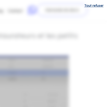
Tout refuser
Demande de devis
og
Contact
taurateurs et les petits